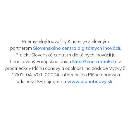
Priemyselný Inovačný Klaster je zmluvným
partnerom
Slovenského centra digitálnych inovácií
.
Projekt Slovenské centrum digitálnych inovácií je
financovaný Európskou úniou
NextGenerationEU
a z
prostriedkov Plánu obnovy a odolnosti na základe Výzvy č.
17I03-04-V01-00004. Informácie o Pláne obnovy a
odolnosti SR nájdete na
www.planobnovy.sk
.