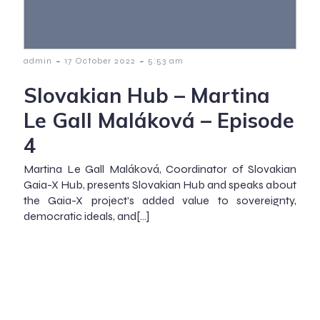
-
-
admin
17 October 2022
5:53 am
Slovakian Hub – Martina
Le Gall Maláková – Episode
4
Martina Le Gall Maláková, Coordinator of Slovakian
Gaia-X Hub, presents Slovakian Hub and speaks about
the Gaia-X project’s added value to sovereignty,
democratic ideals, and[…]