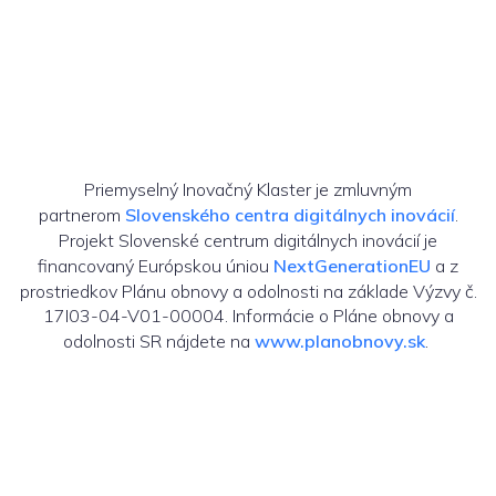
Priemyselný Inovačný Klaster je zmluvným
partnerom
Slovenského centra digitálnych inovácií
.
Projekt Slovenské centrum digitálnych inovácií je
financovaný Európskou úniou
NextGenerationEU
a z
prostriedkov Plánu obnovy a odolnosti na základe Výzvy č.
17I03-04-V01-00004. Informácie o Pláne obnovy a
odolnosti SR nájdete na
www.planobnovy.sk
.