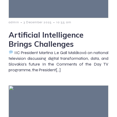
-
-
admin
3 December 2025
10:55 am
Artificial Intelligence
Brings Challenges
IIC President Martina Le Gall Maláková on national
television discussing digital transformation, data, and
Slovakia’s future In the Comments of the Day TV
programme, the President[…]