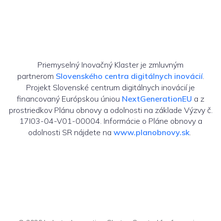
Priemyselný Inovačný Klaster je zmluvným
partnerom
Slovenského centra digitálnych inovácií
.
Projekt Slovenské centrum digitálnych inovácií je
financovaný Európskou úniou
NextGenerationEU
a z
prostriedkov Plánu obnovy a odolnosti na základe Výzvy č.
17I03-04-V01-00004. Informácie o Pláne obnovy a
odolnosti SR nájdete na
www.planobnovy.sk
.