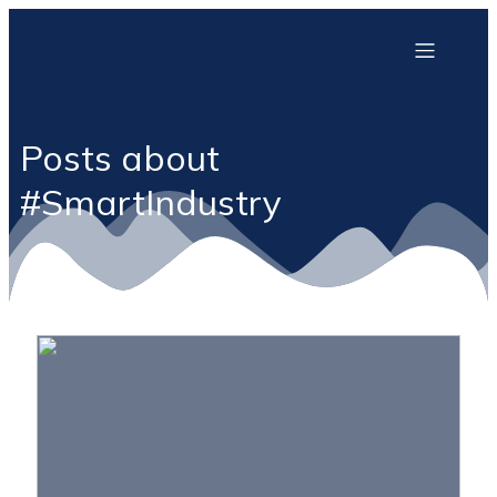
Posts about
#SmartIndustry