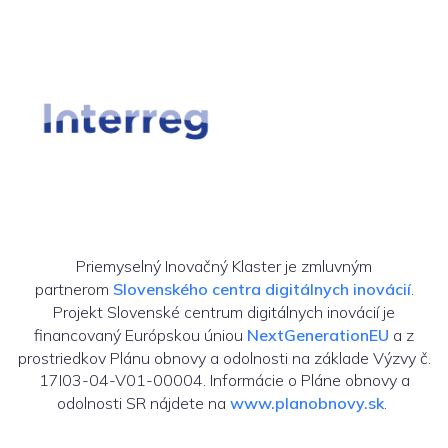
Priemyselný Inovačný Klaster je zmluvným
partnerom
Slovenského centra digitálnych inovácií
.
Projekt Slovenské centrum digitálnych inovácií je
financovaný Európskou úniou
NextGenerationEU
a z
prostriedkov Plánu obnovy a odolnosti na základe Výzvy č.
17I03-04-V01-00004. Informácie o Pláne obnovy a
odolnosti SR nájdete na
www.planobnovy.sk
.