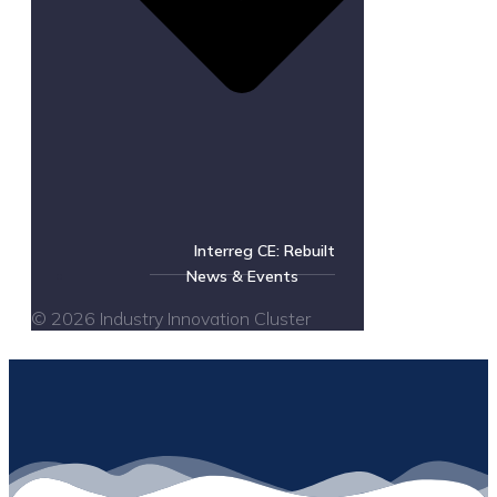
Interreg CE: Rebuilt
News & Events
© 2026 Industry Innovation Cluster