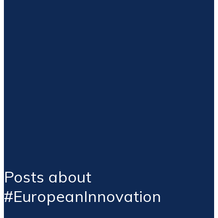
Posts about
#EuropeanInnovation