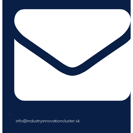
info@industryinnovationcluster.sk