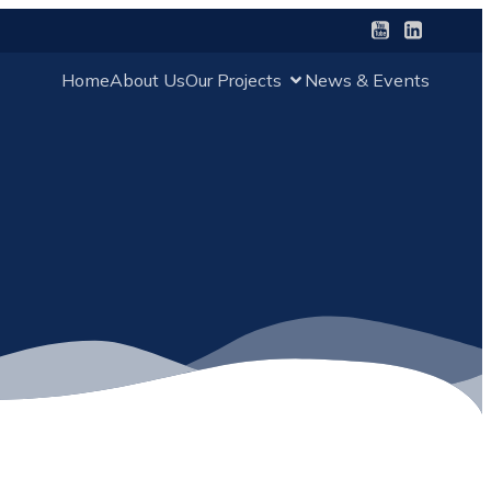
Home
About Us
Our Projects
News & Events