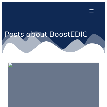
Posts about BoostEDIC