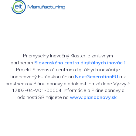
Priemyselný Inovačný Klaster je zmluvným
partnerom
Slovenského centra digitálnych inovácií
.
Projekt Slovenské centrum digitálnych inovácií je
financovaný Európskou úniou
NextGenerationEU
a z
prostriedkov Plánu obnovy a odolnosti na základe Výzvy č.
17I03-04-V01-00004. Informácie o Pláne obnovy a
odolnosti SR nájdete na
www.planobnovy.sk
.