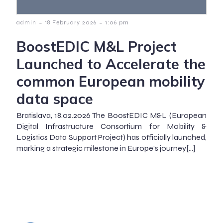
-
-
admin
18 February 2026
1:06 pm
BoostEDIC M&L Project
Launched to Accelerate the
common European mobility
data space
Bratislava, 18.02.2026 The BoostEDIC M&L (European
Digital Infrastructure Consortium for Mobility &
Logistics Data Support Project) has officially launched,
marking a strategic milestone in Europe’s journey[…]