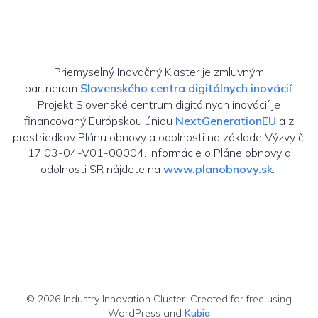
Priemyselný Inovačný Klaster je zmluvným
partnerom
Slovenského centra digitálnych inovácií
.
Projekt Slovenské centrum digitálnych inovácií je
financovaný Európskou úniou
NextGenerationEU
a z
prostriedkov Plánu obnovy a odolnosti na základe Výzvy č.
17I03-04-V01-00004. Informácie o Pláne obnovy a
odolnosti SR nájdete na
www.planobnovy.sk
.
© 2026 Industry Innovation Cluster. Created for free using
WordPress and
Kubio