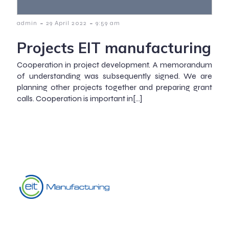
-
-
admin
29 April 2022
9:59 am
Projects EIT manufacturing
Cooperation in project development. A memorandum
of understanding was subsequently signed. We are
planning other projects together and preparing grant
calls. Cooperation is important in[…]