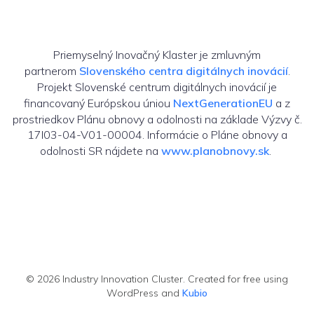
Priemyselný Inovačný Klaster je zmluvným
partnerom
Slovenského centra digitálnych inovácií
.
Projekt Slovenské centrum digitálnych inovácií je
financovaný Európskou úniou
NextGenerationEU
a z
prostriedkov Plánu obnovy a odolnosti na základe Výzvy č.
17I03-04-V01-00004. Informácie o Pláne obnovy a
odolnosti SR nájdete na
www.planobnovy.sk
.
© 2026 Industry Innovation Cluster. Created for free using
WordPress and
Kubio