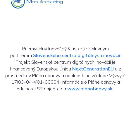
Priemyselný Inovačný Klaster je zmluvným
partnerom
Slovenského centra digitálnych inovácií
.
Projekt Slovenské centrum digitálnych inovácií je
financovaný Európskou úniou
NextGenerationEU
a z
prostriedkov Plánu obnovy a odolnosti na základe Výzvy č.
17I03-04-V01-00004. Informácie o Pláne obnovy a
odolnosti SR nájdete na
www.planobnovy.sk
.