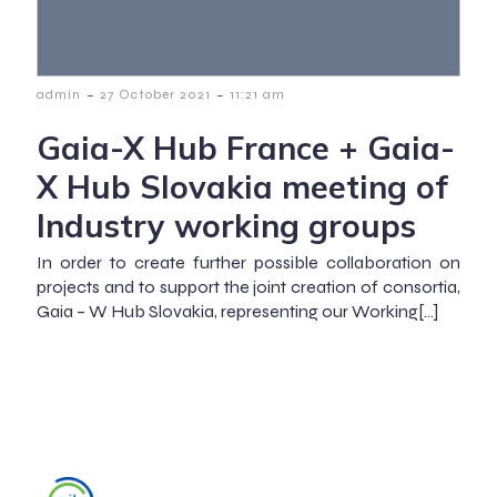
-
-
admin
27 October 2021
11:21 am
Gaia-X Hub France + Gaia-
X Hub Slovakia meeting of
Industry working groups
In order to create further possible collaboration on
projects and to support the joint creation of consortia,
Gaia – W Hub Slovakia, representing our Working[…]