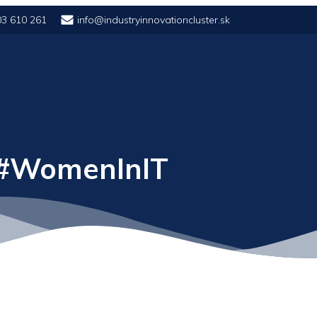
03 610 261
info@industryinnovationcluster.sk
 #WomenInIT