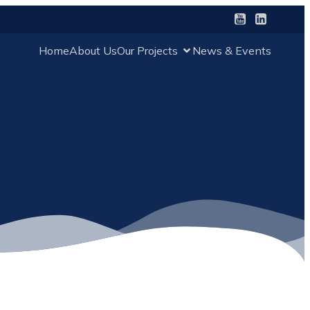
Home
About Us
Our Projects
News & Events