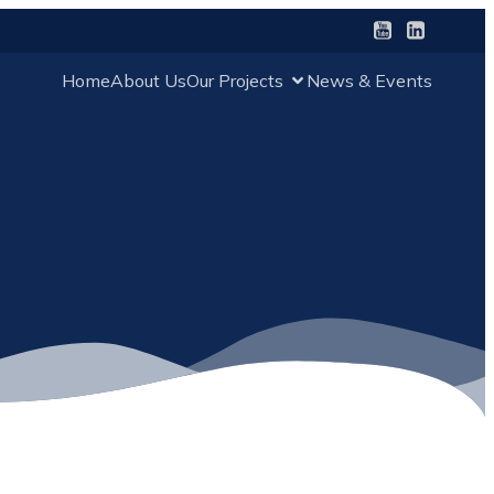
Home
About Us
Our Projects
News & Events