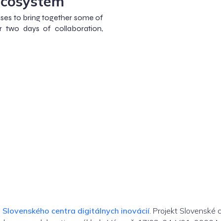
Ecosystem
es to bring together some of
r two days of collaboration,
m
Slovenského centra digitálnych inovácií
. Projekt Slovenské 