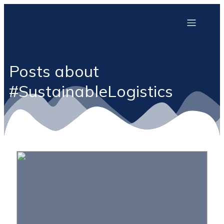
Posts about
#SustainableLogistics