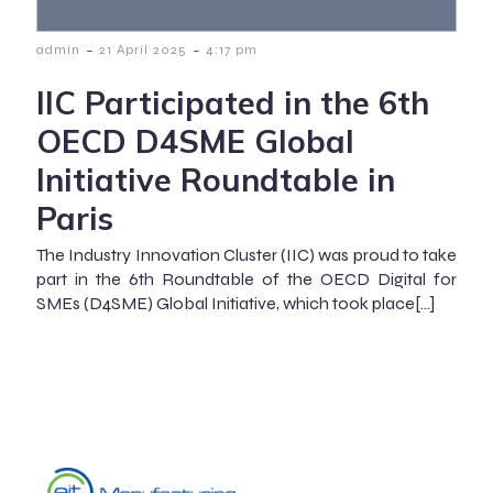
-
-
admin
21 April 2025
4:17 pm
IIC Participated in the 6th
OECD D4SME Global
Initiative Roundtable in
Paris
The Industry Innovation Cluster (IIC) was proud to take
part in the 6th Roundtable of the OECD Digital for
SMEs (D4SME) Global Initiative, which took place[…]