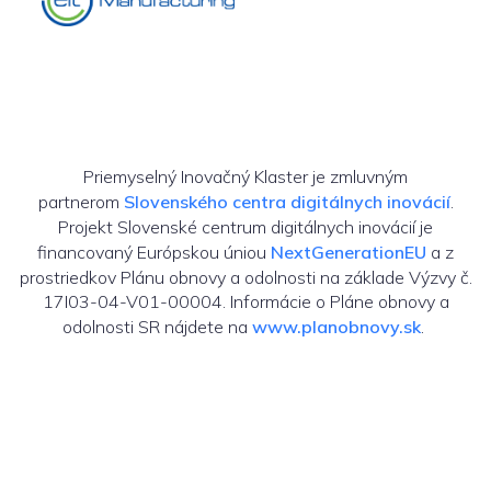
Priemyselný Inovačný Klaster je zmluvným
partnerom
Slovenského centra digitálnych inovácií
.
Projekt Slovenské centrum digitálnych inovácií je
financovaný Európskou úniou
NextGenerationEU
a z
prostriedkov Plánu obnovy a odolnosti na základe Výzvy č.
17I03-04-V01-00004. Informácie o Pláne obnovy a
odolnosti SR nájdete na
www.planobnovy.sk
.