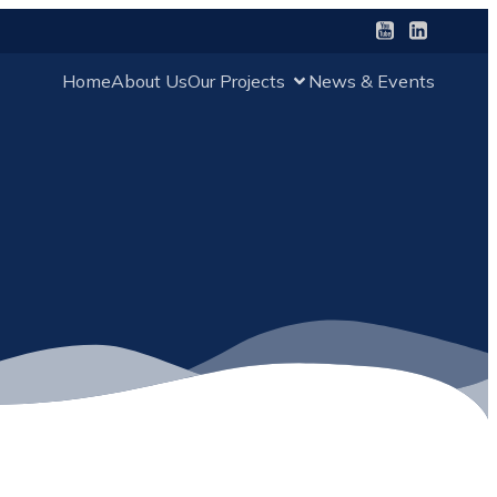
Home
About Us
Our Projects
News & Events