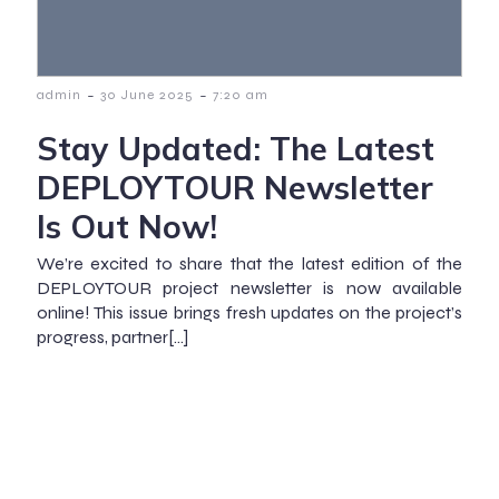
-
-
admin
30 June 2025
7:20 am
Stay Updated: The Latest
DEPLOYTOUR Newsletter
Is Out Now!
We’re excited to share that the latest edition of the
DEPLOYTOUR project newsletter is now available
online! This issue brings fresh updates on the project’s
progress, partner[…]