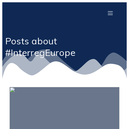
Posts about
#InterregEurope