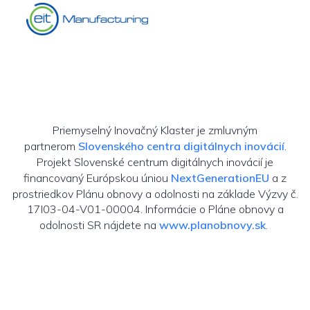
Priemyselný Inovačný Klaster je zmluvným
partnerom
Slovenského centra digitálnych inovácií
.
Projekt Slovenské centrum digitálnych inovácií je
financovaný Európskou úniou
NextGenerationEU
a z
prostriedkov Plánu obnovy a odolnosti na základe Výzvy č.
17I03-04-V01-00004. Informácie o Pláne obnovy a
odolnosti SR nájdete na
www.planobnovy.sk
.