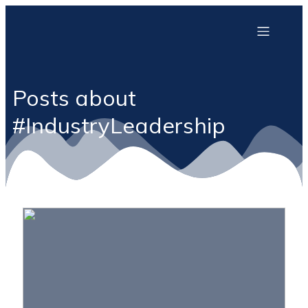
Posts about
#IndustryLeadership