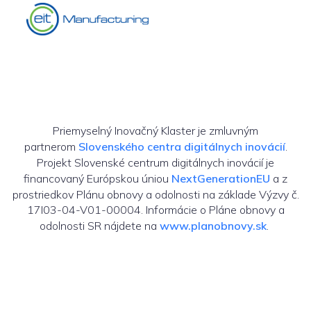
Priemyselný Inovačný Klaster je zmluvným
partnerom
Slovenského centra digitálnych inovácií
.
Projekt Slovenské centrum digitálnych inovácií je
financovaný Európskou úniou
NextGenerationEU
a z
prostriedkov Plánu obnovy a odolnosti na základe Výzvy č.
17I03-04-V01-00004. Informácie o Pláne obnovy a
odolnosti SR nájdete na
www.planobnovy.sk
.